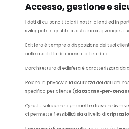
Accesso, gestione e sic
I dati di cui sono titolari i nostri clienti ed in p
sviluppate e gestite in outsourcing, vengono sal
Edisfera è sempre a disposizione dei suoi clien
nelle modalità di accesso ai loro dati.
L’architettura di edisfera è caratterizzata da 
Poiché la privacy e la sicurezza dei dati dei 
specifico per cliente (
database-per-tenan
Questa soluzione ci permette di avere diversi v
ci permette flessibilità sia a livello di
criptazi
I
permessi di accesso
alle funzionalità chiave 