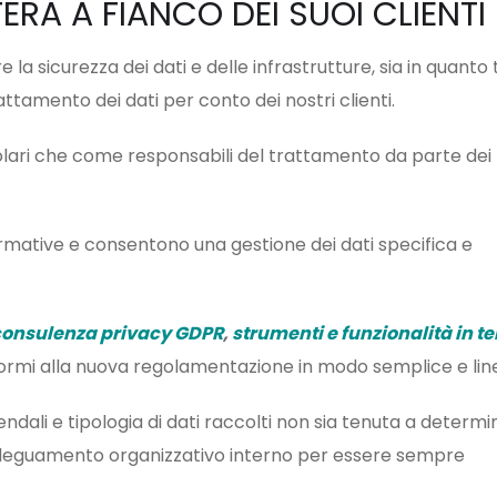
FERA A FIANCO DEI SUOI CLIENTI
 la sicurezza dei dati e delle infrastrutture, sia in quanto t
rattamento dei dati per conto dei nostri clienti.
olari che come responsabili del trattamento da parte dei 
ormative e consentono una gestione dei dati specifica e
consulenza privacy GDPR
,
strumenti e funzionalità in 
nformi alla nuova regolamentazione in modo semplice e lin
dali e tipologia di dati raccolti non sia tenuta a determi
deguamento organizzativo interno per essere sempre