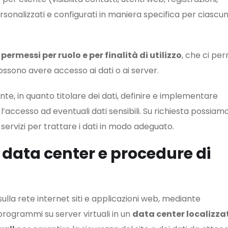
rsonalizzati e configurati in maniera specifica per ciascu
permessi per ruolo e per finalità di utilizzo
, che ci pe
ossono avere accesso ai dati o ai server.
te, in quanto titolare dei dati, definire e implementare
’accesso ad eventuali dati sensibili. Su richiesta possiam
 servizi per trattare i dati in modo adeguato.
, data center e procedure di
sulla rete internet siti e applicazioni web, mediante
 programmi su server virtuali in un
data center localizzat