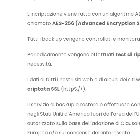
L’incriptazione viene fatta con un algoritmo A
chiamato
AES-256 (Advanced Encryption 
Tutti i back up vengono controllati e monitora
Periodicamente vengono effettuati
test di ri
necessità.
I dati di tutti i nostri siti web e di alcuni dei si
criptata SSL
(httpS://).
Il servizio di backup e restore è effettuato co
negli Stati Uniti d’America fuori dall’area dell
autorizzato sulla base dell’adozione di Clau
Europea e/o sul consenso dell’interessato.