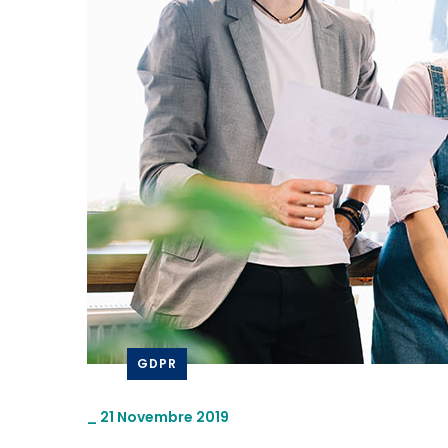
GDPR
_
21 Novembre 2019